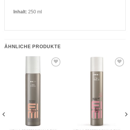
Inhalt:
250 ml
ÄHNLICHE PRODUKTE
Zu
Zu
Wunschliste
Wunschliste
hinzufügen
hinzufügen