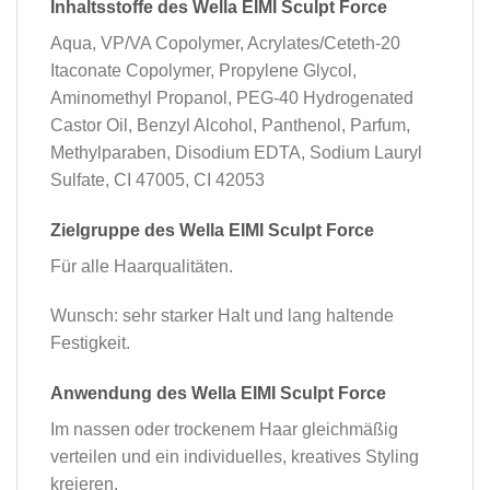
Inhaltsstoffe des Wella EIMI Sculpt Force
Aqua, VP/VA Copolymer, Acrylates/Ceteth-20
Itaconate Copolymer, Propylene Glycol,
Aminomethyl Propanol, PEG-40 Hydrogenated
Castor Oil, Benzyl Alcohol, Panthenol, Parfum,
Methylparaben, Disodium EDTA, Sodium Lauryl
Sulfate, CI 47005, CI 42053
Zielgruppe des Wella EIMI Sculpt Force
Für alle Haarqualitäten.
Wunsch: sehr starker Halt und lang haltende
Festigkeit.
Anwendung des Wella EIMI Sculpt Force
Im nassen oder trockenem Haar gleichmäßig
verteilen und ein individuelles, kreatives Styling
kreieren.