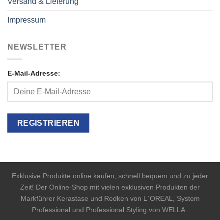
Versand & Lieferung
Impressum
NEWSLETTER
E-Mail-Adresse:
Exklusive Produkte online kaufen, schnell bequem und zu jeder
Zeit! Der Online-Shop mit vielen exklusiven Produkten der
Markführer Kerastase und Redken von L`OREAL, System
Professional und Professional Styling von WELLA .