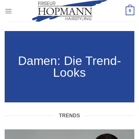
Zum
0
Inhalt
springen
Damen: Die Trend-
Looks
TRENDS