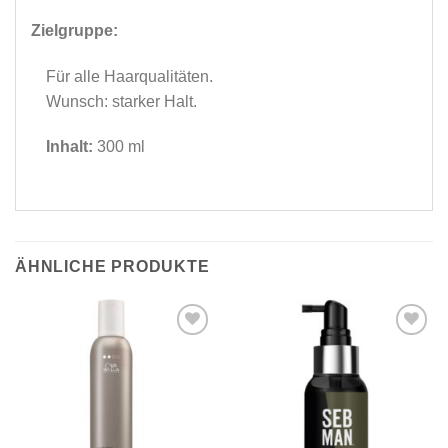
Zielgruppe:
Für alle Haarqualitäten.
Wunsch: starker Halt.
Inhalt:
300 ml
ÄHNLICHE PRODUKTE
Zu
Zu
Wunschliste
Wunschliste
hinzufügen
hinzufügen