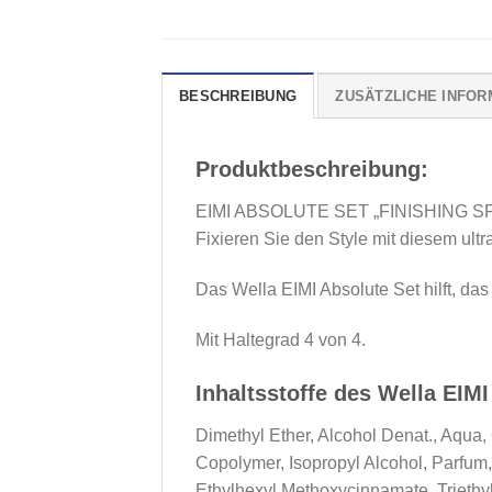
BESCHREIBUNG
ZUSÄTZLICHE INFOR
Produktbeschreibung:
EIMI ABSOLUTE SET „FINISHING SPRAY“
Fixieren Sie den Style mit diesem ultr
Das Wella EIMI Absolute Set hilft, da
Mit Haltegrad 4 von 4.
Inhaltsstoffe des Wella EIMI
Dimethyl Ether, Alcohol Denat., Aqua
Copolymer, Isopropyl Alcohol, Parfum
Ethylhexyl Methoxycinnamate, Triethyl 