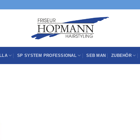
LLA
SP SYSTEM PROFESSIONAL
SEB MAN
ZUBEHÖR
Zu
Wunschliste
hinzufügen