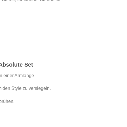
Absolute Set
n einer Armlänge
 den Style zu versiegeln.
prühen.