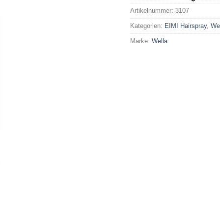
Artikelnummer:
3107
Kategorien:
EIMI Hairspray
,
Wel
Marke:
Wella