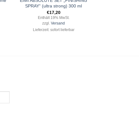
ème
EIMI ABSOLUTE SET „FINISHING
SPRAY“ (ultra strong) 300 ml
€
17,20
Enthält 19% MwSt.
zzgl.
Versand
Lieferzeit: sofort lieferbar