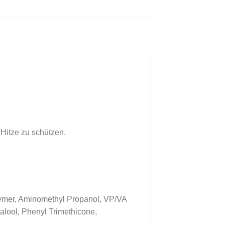
 Hitze zu schützen.
olymer, Aminomethyl Propanol, VP/VA
lool, Phenyl Trimethicone,