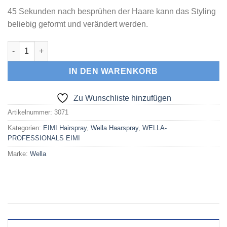
45 Sekunden nach besprühen der Haare kann das Styling
beliebig geformt und verändert werden.
EIMI DYNAMIC FIX "45-SEKUNDEN MODELLING SPRAY" 500 ml
IN DEN WARENKORB
Zu Wunschliste hinzufügen
Artikelnummer:
3071
Kategorien:
EIMI Hairspray
,
Wella Haarspray
,
WELLA-
PROFESSIONALS EIMI
Marke:
Wella