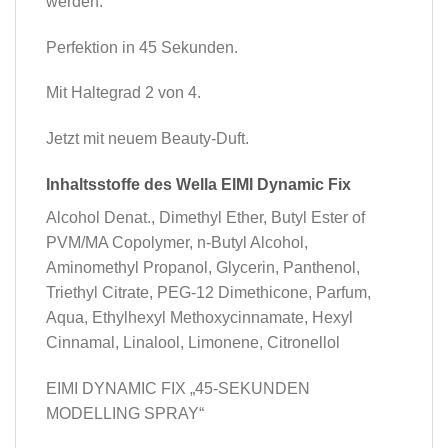
werden.
Perfektion in 45 Sekunden.
Mit Haltegrad 2 von 4.
Jetzt mit neuem Beauty-Duft.
Inhaltsstoffe des Wella EIMI Dynamic Fix
Alcohol Denat., Dimethyl Ether, Butyl Ester of
PVM/MA Copolymer, n-Butyl Alcohol,
Aminomethyl Propanol, Glycerin, Panthenol,
Triethyl Citrate, PEG-12 Dimethicone, Parfum,
Aqua, Ethylhexyl Methoxycinnamate, Hexyl
Cinnamal, Linalool, Limonene, Citronellol
EIMI DYNAMIC FIX „45-SEKUNDEN
MODELLING SPRAY“