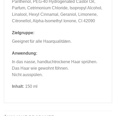
Panthenol, PEG-40 Hydrogenated Castor Oil,
Parfum, Cetrimonium Chloride, Isopropyl Alcohol,
Linalool, Hexyl Cinnamal, Geraniol, Limonene,
Citronellol, Alpha-Isomethyl Ionone, CI 42090
Zielgruppe:
Geeignet für alle Haarqualitäten.
Anwendung:
In das nasse, handtuchtrockene Haar sprühen.
Das Haar wie gewohnt föhnen.
Nicht ausspülen.
Inhalt:
150 ml