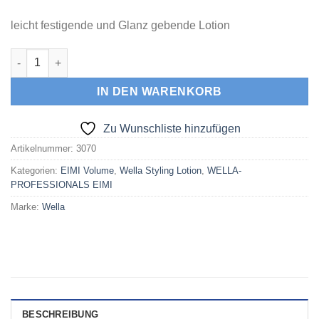
leicht festigende und Glanz gebende Lotion
EIMI PERFECT SETTING FÖHNLOTION 150 ml Menge
IN DEN WARENKORB
Zu Wunschliste hinzufügen
Artikelnummer:
3070
Kategorien:
EIMI Volume
,
Wella Styling Lotion
,
WELLA-
PROFESSIONALS EIMI
Marke:
Wella
BESCHREIBUNG