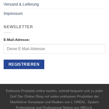
Versand & Lieferung
Impressum
NEWSLETTER
E-Mail-Adresse:
Exklusive Produkte online kaufen, schnell bequem und zu jeder
Zeit! Der Online-Shop mit vielen exklusiven Produkten der
Markführer Kerastase und Redken von L`OREAL, System
Professional und Professional Styling von WELLA .