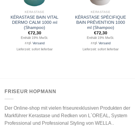
KÉRASTASE
KÉRASTASE
KÉRASTASE BAIN VITAL
KÉRASTASE SPÈCIFIQUE
DERMO CALM 1000 ml
BAIN PRÉVENTION 1000
(Shampoo)
ml (Shampoo)
€
72,30
€
72,30
Enthält 19% MwSt.
Enthält 19% MwSt.
zzgl.
Versand
zzgl.
Versand
Lieferzeit: sofort lieferbar
Lieferzeit: sofort lieferbar
FRISEUR HOPMANN
Der Online-shop mit vielen friseurexklusiven Produkten der
Markführer Kerastase und Redken von L`OREAL, System
Professional und Professional Styling von WELLA .