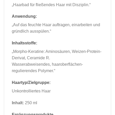
„Haarbad für fließendes Haar mit Disziplin.“
Anwendung:
„Auf das feuchte Haar auftragen, einarbeiten und
gründlich ausspülen.“
Inhaltsstoffe:
„Morpho-Keratine: Aminosäuren, Weizen-Protein-
Derivat, Ceramide R.
Wasserabweisendes, haaroberflächen-
regulierendes Polymer.“
Haartyp/Zielgruppe:
Unkontrolliertes Haar
Inhalt:
250 ml
Ergänzungsprodukte