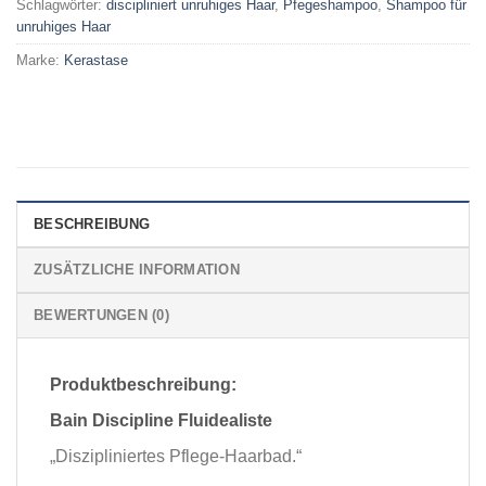
Schlagwörter:
discipliniert unruhiges Haar
,
Pfegeshampoo
,
Shampoo für
unruhiges Haar
Marke:
Kerastase
BESCHREIBUNG
ZUSÄTZLICHE INFORMATION
BEWERTUNGEN (0)
Produktbeschreibung:
Bain Discipline Fluidealiste
„Diszipliniertes Pflege-Haarbad.“