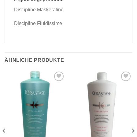
Discipline Maskeratine
Discipline Fluidissime
ÄHNLICHE PRODUKTE
Zu
Zu
Wunschliste
Wunschliste
hinzufügen
hinzufügen