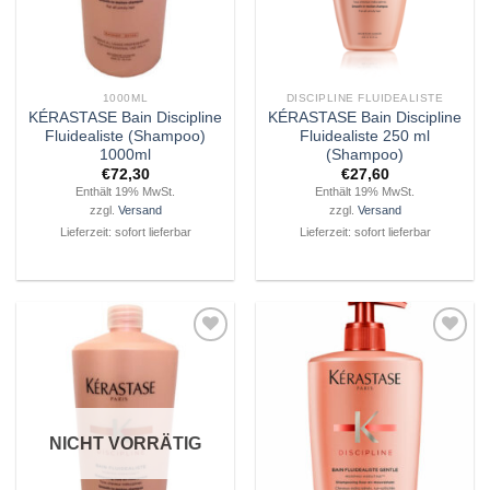
1000ML
DISCIPLINE FLUIDEALISTE
KÉRASTASE Bain Discipline
KÉRASTASE Bain Discipline
Fluidealiste (Shampoo)
Fluidealiste 250 ml
1000ml
(Shampoo)
€
72,30
€
27,60
Enthält 19% MwSt.
Enthält 19% MwSt.
zzgl.
Versand
zzgl.
Versand
Lieferzeit: sofort lieferbar
Lieferzeit: sofort lieferbar
Zu
Zu
Wunschliste
Wunschliste
hinzufügen
hinzufügen
NICHT VORRÄTIG