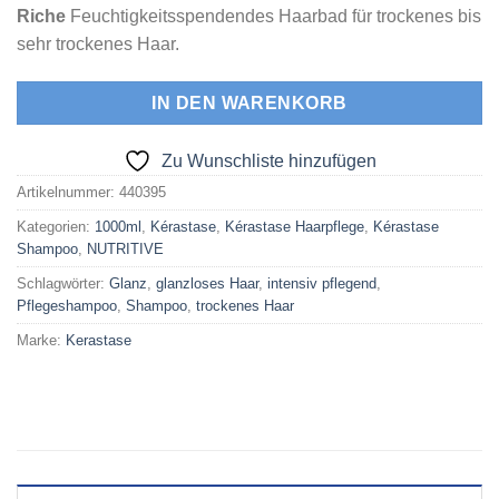
Riche
Feuchtigkeitsspendendes Haarbad für trockenes bis
sehr trockenes Haar.
IN DEN WARENKORB
Zu Wunschliste hinzufügen
Artikelnummer:
440395
Kategorien:
1000ml
,
Kérastase
,
Kérastase Haarpflege
,
Kérastase
Shampoo
,
NUTRITIVE
Schlagwörter:
Glanz
,
glanzloses Haar
,
intensiv pflegend
,
Pflegeshampoo
,
Shampoo
,
trockenes Haar
Marke:
Kerastase