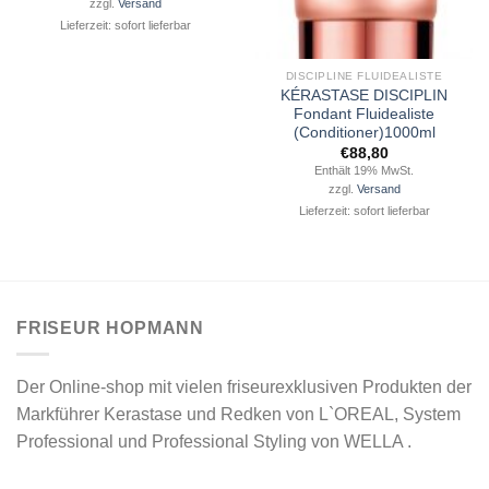
zzgl.
Versand
Lieferzeit: sofort lieferbar
DISCIPLINE FLUIDEALISTE
KÉRASTASE DISCIPLIN
Fondant Fluidealiste
(Conditioner)1000ml
€
88,80
Enthält 19% MwSt.
zzgl.
Versand
Lieferzeit: sofort lieferbar
FRISEUR HOPMANN
Der Online-shop mit vielen friseurexklusiven Produkten der
Markführer Kerastase und Redken von L`OREAL, System
Professional und Professional Styling von WELLA .