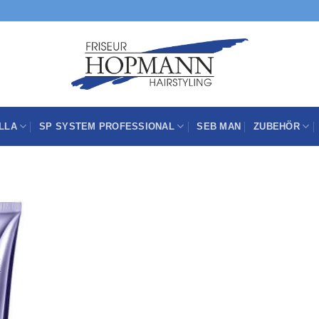
LLA
SP SYSTEM PROFESSIONAL
SEB MAN
ZUBEHÖR
Zu
Wunschliste
hinzufügen