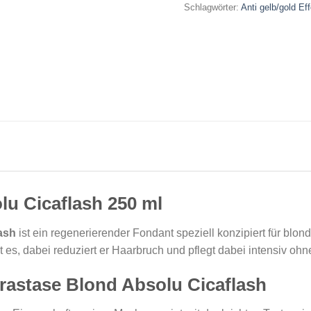
Schlagwörter:
Anti gelb/gold Eff
lu Cicaflash 250 ml
lash
ist ein regenerierender Fondant speziell konzipiert für blon
 es, dabei reduziert er Haarbruch und pflegt dabei intensiv oh
rastase Blond Absolu Cicaflash