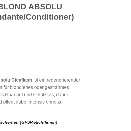
BLOND ABSOLU
ndante/Conditioner)
solu Cicaflash
ist ein regenerierender
t für blondiertes oder gesträhntes
s Haar auf und schützt es, dabei
d pflegt dabei intensiv ohne zu
icherheit (GPSR-Richtlinien)