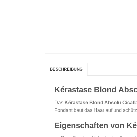
BESCHREIBUNG
Kérastase Blond Abso
Das
Kérastase Blond Absolu Cicaf
Fondant baut das Haar auf und schützt
Eigenschaften von Ké