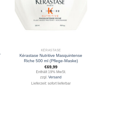
+
KÉRASTASE
T
Kérastase Nutritive Masquintense
Riche 500 ml (Pflege-Maske)
€
69,99
Enthält 19% MwSt.
zzgl.
Versand
Lieferzeit: sofort lieferbar