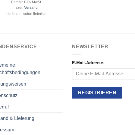
Enthält 19% MwSt.
zzgl.
Versand
Lieferzeit: sofort lieferbar
NDENSERVICE
NEWSLETTER
E-Mail-Adresse:
gemeine
chäftsbedingungen
lungsweisen
enschutz
rruf
and & Lieferung
ressum