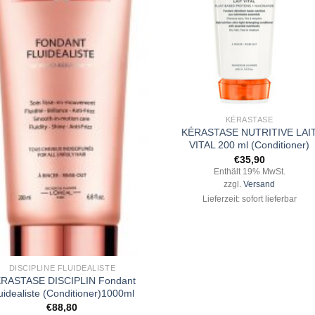
+
KÉRASTASE
KÉRASTASE NUTRITIVE LAI
VITAL 200 ml (Conditioner)
€
35,90
Enthält 19% MwSt.
zzgl.
Versand
Lieferzeit: sofort lieferbar
DISCIPLINE FLUIDEALISTE
RASTASE DISCIPLIN Fondant
uidealiste (Conditioner)1000ml
€
88,80