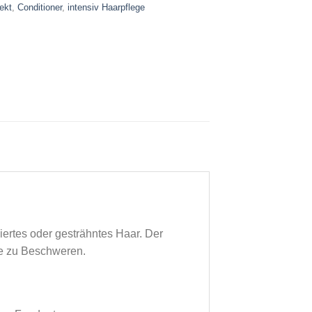
ekt
,
Conditioner
,
intensiv Haarpflege
diertes oder gesträhntes Haar. Der
ne zu Beschweren.