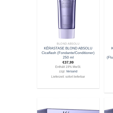
+
+
BLOND ABSOLU
KÉRASTASE BLOND ABSOLU
Cicaflash (Fondante/Conditioner)
250 ml
(Fl
€
37,99
Enthält 19% MwSt.
zzgl.
Versand
Lieferzeit: sofort lieferbar