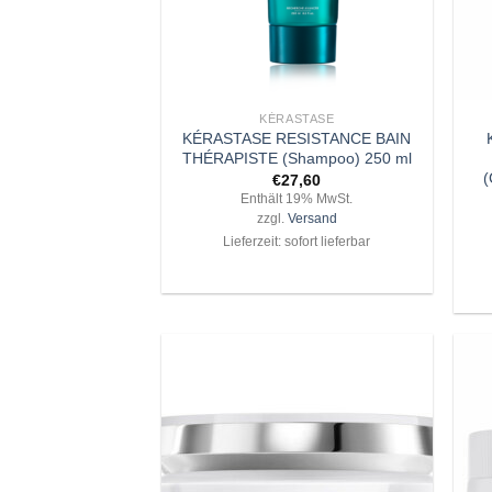
+
+
KÉRASTASE
KÉRASTASE RESISTANCE BAIN
THÉRAPISTE (Shampoo) 250 ml
(
€
27,60
Enthält 19% MwSt.
zzgl.
Versand
Lieferzeit: sofort lieferbar
Zu
Wunschliste
hinzufügen