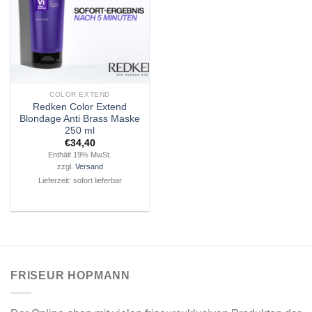
COLOR EXTEND
Redken Color Extend
Blondage Anti Brass Maske
250 ml
€
34,40
Enthält 19% MwSt.
zzgl.
Versand
Lieferzeit: sofort lieferbar
FRISEUR HOPMANN