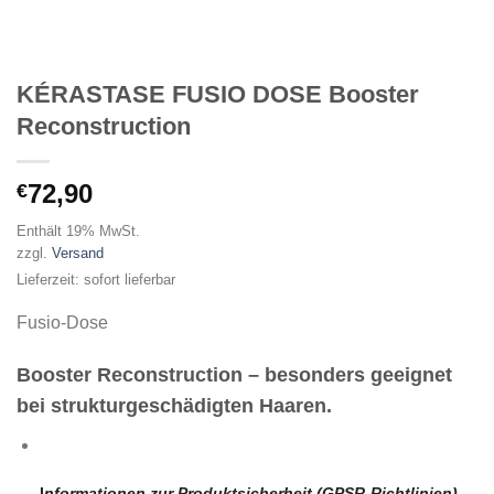
KÉRASTASE FUSIO DOSE Booster
Reconstruction
72,90
€
Enthält 19% MwSt.
zzgl.
Versand
Lieferzeit: sofort lieferbar
Fusio-Dose
Booster Reconstruction –
besonders geeignet
bei strukturgeschädigten Haaren.
I
nformationen zur Produktsicherheit (GPSR-Richtlinien)