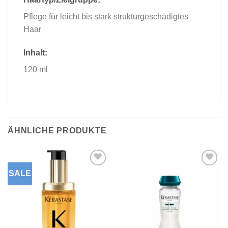
Pflege für leicht bis stark strukturgeschädigtes
Haar
Inhalt:
120 ml
ÄHNLICHE PRODUKTE
SALE
Zu
Zu
Wunschliste
Wunschliste
hinzufügen
hinzufügen