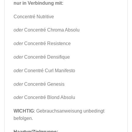
nur in Verbindung mit:
Concentré Nutritive
oder
Concentré Chroma Absolu
oder
Concentré Resistence
oder
Concentré Densifique
oder
Conentré Curl Manifesto
oder
Concentré Genesis
oder
Concentré Blond Absolu
WICHTIG
: Gebrauchsanweisung unbedingt
befolgen.
Haartyp/Zielgruppe: