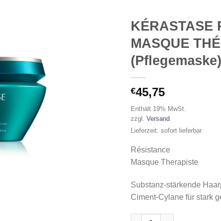
KÉRASTASE 
MASQUE THÉ
(Pflegemaske)
45,75
€
Enthält 19% MwSt.
zzgl.
Versand
Lieferzeit: sofort lieferbar
Résistance
Masque Therapiste
Substanz-stärkende Haar
Ciment-Cylane für stark 
KÉRASTASE RESISTANCE M