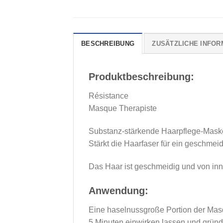
BESCHREIBUNG
ZUSÄTZLICHE INFOR
Produktbeschreibung:
Résistance
Masque Therapiste
Substanz-stärkende Haarpflege-Maske
Stärkt die Haarfaser für ein geschmei
Das Haar ist geschmeidig und von inne
Anwendung:
Eine haselnussgroße Portion der Masq
5 Minuten einwirken lassen und gründ