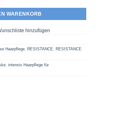
DEN WARENKORB
unschliste hinzufügen
se Haarpflege
,
RESISTANCE
,
RESISTANCE
ske
,
intensiv Haarpflege für