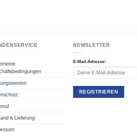
NDENSERVICE
NEWSLETTER
E-Mail-Adresse:
gemeine
chäftsbedingungen
lungsweisen
enschutz
rruf
and & Lieferung
ressum