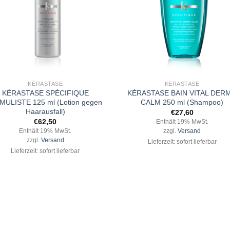
+
KÉRASTASE
KÉRASTASE
KÉRASTASE SPÈCIFIQUE
KÉRASTASE BAIN VITAL DER
MULISTE 125 ml (Lotion gegen
CALM 250 ml (Shampoo)
Haarausfall)
€
27,60
€
62,50
Enthält 19% MwSt.
Enthält 19% MwSt.
zzgl.
Versand
zzgl.
Versand
Lieferzeit: sofort lieferbar
Lieferzeit: sofort lieferbar