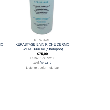
+
KÉRASTASE
MO
KÉRASTASE BAIN RICHE DERMO
CALM 1000 ml (Shampoo)
€
75,99
Enthält 19% MwSt.
zzgl.
Versand
Lieferzeit: sofort lieferbar