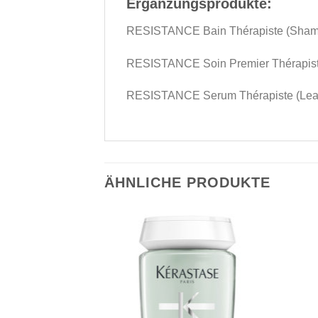
Ergänzungsprodukte:
RESISTANCE Bain Thérapiste (Sha
RESISTANCE Soin Premier Thérapiste
RESISTANCE Serum Thérapiste (Leav
ÄHNLICHE PRODUKTE
Zu
Zu
Wunschliste
Wunschliste
hinzufügen
hinzufügen