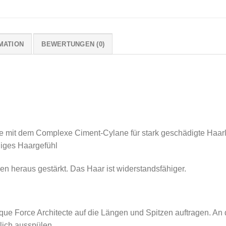
MATION
BEWERTUNGEN (0)
 mit dem Complexe Ciment-Cylane für stark geschädigte Haar
diges Haargefühl
n heraus gestärkt. Das Haar ist widerstandsfähiger.
ue Force Architecte auf die Längen und Spitzen auftragen. An 
lich ausspülen.