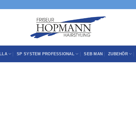
LLA
SP SYSTEM PROFESSIONAL
SEB MAN
ZUBEHÖR
Zu
Wunschliste
hinzufügen