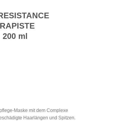
RESISTANCE
RAPISTE
 200 ml
pflege-Maske mit dem Complexe
geschädigte Haarlängen und Spitzen.
ASQUE THÉRAPISTE (Pflegemaske) 200 ml Menge