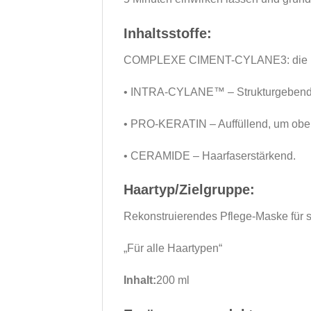
Inhaltsstoffe:
COMPLEXE CIMENT-CYLANE3: die Kombi
• INTRA-CYLANE™ – Strukturgebend
• PRO-KERATIN – Auffüllend, um ober
• CERAMIDE – Haarfaserstärkend.
Haartyp/Zielgruppe:
Rekonstruierendes Pflege-Maske für s
„Für alle Haartypen“
Inhalt:
200 ml