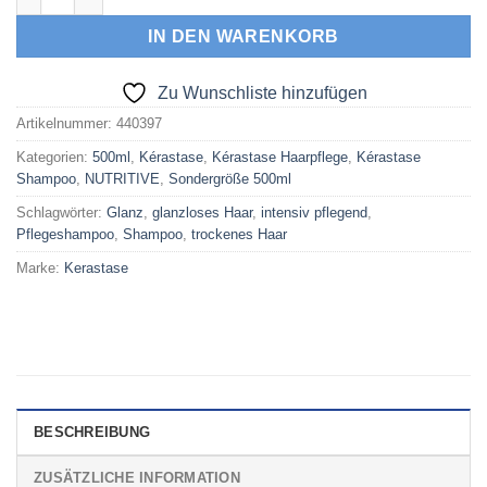
IN DEN WARENKORB
Zu Wunschliste hinzufügen
Artikelnummer:
440397
Kategorien:
500ml
,
Kérastase
,
Kérastase Haarpflege
,
Kérastase
Shampoo
,
NUTRITIVE
,
Sondergröße 500ml
Schlagwörter:
Glanz
,
glanzloses Haar
,
intensiv pflegend
,
Pflegeshampoo
,
Shampoo
,
trockenes Haar
Marke:
Kerastase
BESCHREIBUNG
ZUSÄTZLICHE INFORMATION