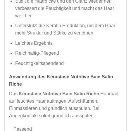
Stellt die Haardicke und den Glanz wieder her,
verbessert die Feuchtigkeit und macht das Haar
weicher
Unterstützt die Keratin Produktion, um dem Haar
mehr Struktur und Stärke zu verleihen
Leichtes Ergebnis
Reichhaltig-Pflegend
Feuchtigkeitsspendend
Anwendung des Kérastase Nutritive Bain Satin
Riche
Das
Kérastase Nutritive Bain Satin Riche
Haarbad
auf feuchtes Haar auftragen. Aufschäumen.
Einmassieren und gründlich ausspülen. Bei
Augenkontakt sofort gründlich ausspülen.
Passend