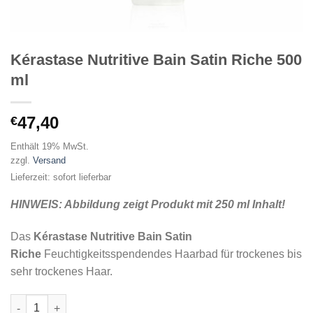
Kérastase Nutritive Bain Satin Riche 500
ml
47,40
€
Enthält 19% MwSt.
zzgl.
Versand
Lieferzeit: sofort lieferbar
HINWEIS: Abbildung zeigt Produkt mit 250 ml Inhalt!
Das
Kérastase Nutritive Bain Satin
Riche
Feuchtigkeitsspendendes Haarbad für trockenes bis
sehr trockenes Haar.
Kérastase Nutritive Bain Satin Riche 500 ml Menge