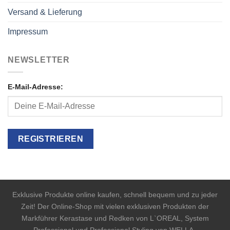
Versand & Lieferung
Impressum
NEWSLETTER
E-Mail-Adresse:
Exklusive Produkte online kaufen, schnell bequem und zu jeder
Zeit! Der Online-Shop mit vielen exklusiven Produkten der
Markführer Kerastase und Redken von L`OREAL, System
Professional und Professional Styling von WELLA .