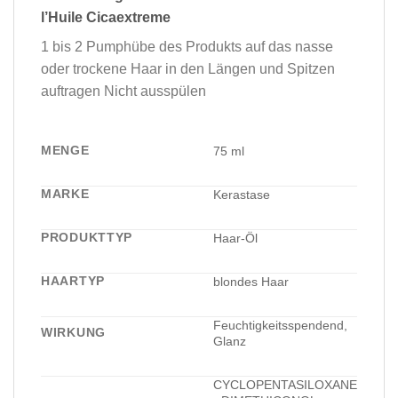
l’Huile Cicaextreme
1 bis 2 Pumphübe des Produkts auf das nasse
oder trockene Haar in den Längen und Spitzen
auftragen Nicht ausspülen
MENGE
75 ml
MARKE
Kerastase
PRODUKTTYP
Haar-Öl
HAARTYP
blondes Haar
Feuchtigkeitsspendend,
WIRKUNG
Glanz
CYCLOPENTASILOXANE