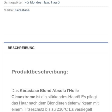
Schlagwörter:
Für blondes Haar
,
Haaröl
Marke:
Kerastase
BESCHREIBUNG
Produktbeschreibung:
Das
Kérastase Blond Absolu l’Huile
Cicaextreme
ist ein stärkendes Haaröl Es pflegt
das Haar nach dem Blondieren tiefenwirksam mit
einem Hitzeschutz bis zu 230°C Es versiegelt