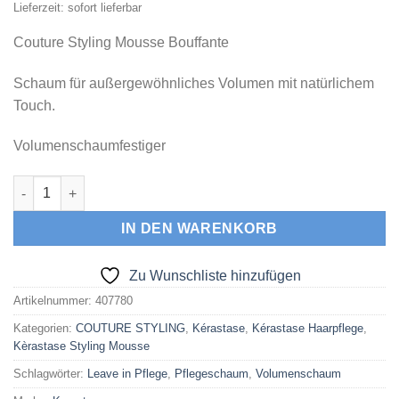
Lieferzeit: sofort lieferbar
Couture Styling Mousse Bouffante
Schaum für außergewöhnliches Volumen mit natürlichem
Touch.
Volumenschaumfestiger
COUTURE STYLING Mousse Bouffante 150 ml Menge
IN DEN WARENKORB
Zu Wunschliste hinzufügen
Artikelnummer:
407780
Kategorien:
COUTURE STYLING
,
Kérastase
,
Kérastase Haarpflege
,
Kèrastase Styling Mousse
Schlagwörter:
Leave in Pflege
,
Pflegeschaum
,
Volumenschaum