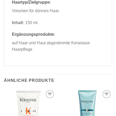
Haartyp/Zielgruppe:
Volumen für dünnes Haar.
Inhalt:
150 ml
Ergänzungsprodukte:
auf Haar und Haut abgestimmte Kerastase
Haarpflege
ÄHNLICHE PRODUKTE
Zu
Zu
Wunschliste
Wunschliste
hinzufügen
hinzufügen