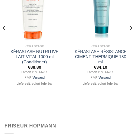
KÉRASTASE
KÉRASTASE
KÉRASTASE NUTRITIVE
KÉRASTASE RÈSISTANCE
LAIT VITAL 1000 ml
CIMENT THERMIQUE 150
(Conditioner)
ml
€
88,80
€
34,10
Enthält 19% MwSt.
Enthält 19% MwSt.
zzgl.
Versand
zzgl.
Versand
Lieferzeit: sofort lieferbar
Lieferzeit: sofort lieferbar
FRISEUR HOPMANN