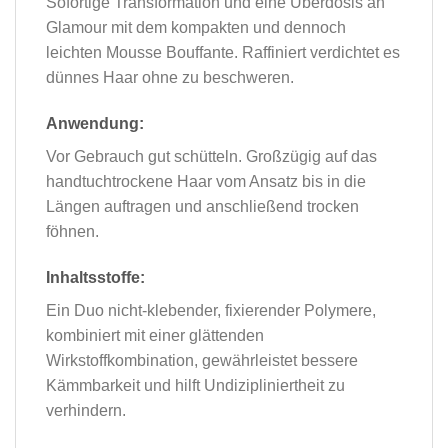
Sofortige Transformation und eine Überdosis an
Glamour mit dem kompakten und dennoch
leichten Mousse Bouffante. Raffiniert verdichtet es
dünnes Haar ohne zu beschweren.
Anwendung:
Vor Gebrauch gut schütteln. Großzügig auf das
handtuchtrockene Haar vom Ansatz bis in die
Längen auftragen und anschließend trocken
föhnen.
Inhaltsstoffe:
Ein Duo nicht-klebender, fixierender Polymere,
kombiniert mit einer glättenden
Wirkstoffkombination, gewährleistet bessere
Kämmbarkeit und hilft Undizipliniertheit zu
verhindern.