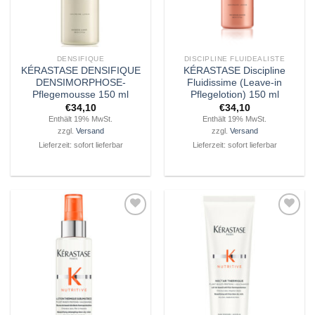
DENSIFIQUE
DISCIPLINE FLUIDEALISTE
KÉRASTASE DENSIFIQUE
KÉRASTASE Discipline
DENSIMORPHOSE-
Fluidissime (Leave-in
Pflegemousse 150 ml
Pflegelotion) 150 ml
€
34,10
€
34,10
Enthält 19% MwSt.
Enthält 19% MwSt.
zzgl.
Versand
zzgl.
Versand
Lieferzeit: sofort lieferbar
Lieferzeit: sofort lieferbar
Zu
Zu
Wunschliste
Wunschliste
hinzufügen
hinzufügen