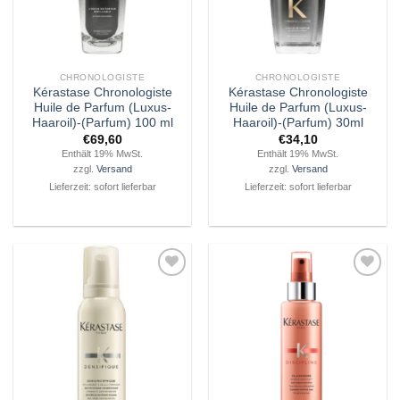
CHRONOLOGISTE
CHRONOLOGISTE
Kérastase Chronologiste
Kérastase Chronologiste
Huile de Parfum (Luxus-
Huile de Parfum (Luxus-
Haaroil)-(Parfum) 100 ml
Haaroil)-(Parfum) 30ml
€
69,60
€
34,10
Enthält 19% MwSt.
Enthält 19% MwSt.
zzgl.
Versand
zzgl.
Versand
Lieferzeit: sofort lieferbar
Lieferzeit: sofort lieferbar
Zu
Zu
Wunschliste
Wunschliste
hinzufügen
hinzufügen