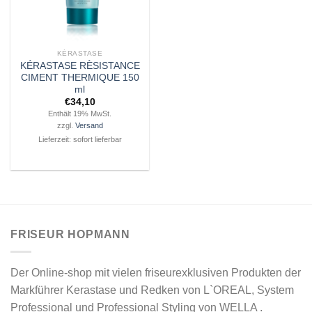
KÉRASTASE
KÉRASTASE RÈSISTANCE
CIMENT THERMIQUE 150
ml
€
34,10
Enthält 19% MwSt.
zzgl.
Versand
Lieferzeit: sofort lieferbar
FRISEUR HOPMANN
Der Online-shop mit vielen friseurexklusiven Produkten der
Markführer Kerastase und Redken von L`OREAL, System
Professional und Professional Styling von WELLA .