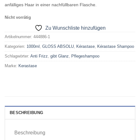
anfälliges Haar in einer nachfüllbaren Flasche.
Nicht vorrätig
Zu Wunschliste hinzufügen
Artikelnummer:
444886-1
Kategorien:
1000ml
,
GLOSS ABSOLU
,
Kérastase
,
Kérastase Shampoo
Schlagwörter:
Anti Frizz
,
gibt Glanz
,
Pflegeshampoo
Marke:
Kerastase
BESCHREIBUNG
Beschreibung