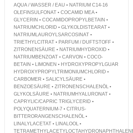
AQUA / WASSER / EAU • NATRIUM C14-16
OLEFINSULFONAT • COCAMID MEA •
GLYCERIN • COCAMIDOPROPYLBETAIN •
NATRIUMCHLORID • GLYKOLDISTEARAT •
NATRIUMLAUROYLSARCOSINAT •
TRIETHYLCITRAT • PARFUM / DUFTSTOFF •
ZITRONENSÄURE • NATRIUMHYDROXID •
NATRIUMBENZOAT • CARVON • COCO-
BETAIN • LIMONEN • HYDROXYPROPYLGUAR
HYDROXYPROPYLTRIMONIUMCHLORID •
CARBOMER • SALICYLSÄURE •
BENZOESÄURE • ZITRONENSCHALENÖL •
GLYKOLSÄURE • NATRIUMHYALURONAT •
CAPRYLIC/CAPRIC TRIGLYCERID •
POLYQUATERNIUM-7 • CITRUS-
BITTERORANGENSCHALENÖL •
LINALYLACETAT • LINALOOL •
TETRAMETHYLACETYLOCTAHYDRONAPHTHALEN