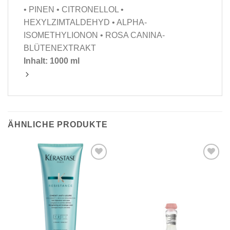
• PINEN • CITRONELLOL •
HEXYLZIMTALDEHYD • ALPHA-
ISOMETHYLIONON • ROSA CANINA-
BLÜTENEXTRAKT
Inhalt: 1000 ml
ÄHNLICHE PRODUKTE
Zu
Zu
Wunschliste
Wunschliste
hinzufügen
hinzufügen