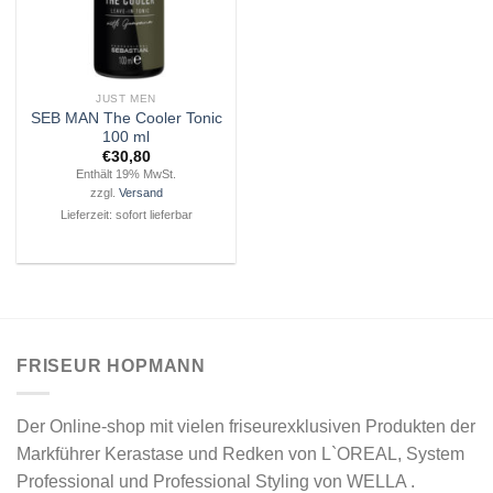
JUST MEN
SEB MAN The Cooler Tonic
100 ml
€
30,80
Enthält 19% MwSt.
zzgl.
Versand
Lieferzeit: sofort lieferbar
FRISEUR HOPMANN
Der Online-shop mit vielen friseurexklusiven Produkten der
Markführer Kerastase und Redken von L`OREAL, System
Professional und Professional Styling von WELLA .