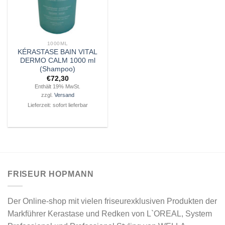
1000ML
KÉRASTASE BAIN VITAL
DERMO CALM 1000 ml
(Shampoo)
€
72,30
Enthält 19% MwSt.
zzgl.
Versand
Lieferzeit: sofort lieferbar
FRISEUR HOPMANN
Der Online-shop mit vielen friseurexklusiven Produkten der
Markführer Kerastase und Redken von L`OREAL, System