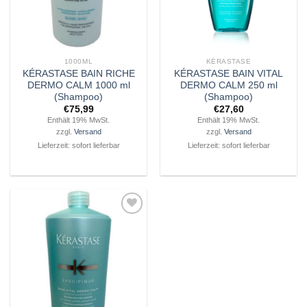
1000ML
KÉRASTASE
KÉRASTASE BAIN RICHE
KÉRASTASE BAIN VITAL
DERMO CALM 1000 ml
DERMO CALM 250 ml
(Shampoo)
(Shampoo)
€
75,99
€
27,60
Enthält 19% MwSt.
Enthält 19% MwSt.
zzgl.
Versand
zzgl.
Versand
Lieferzeit: sofort lieferbar
Lieferzeit: sofort lieferbar
Zu
Wunschliste
hinzufügen