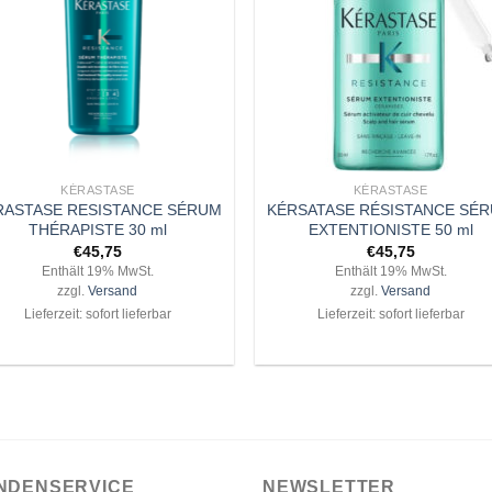
+
KÉRASTASE
KÉRASTASE
RASTASE RESISTANCE SÉRUM
KÉRSATASE RÉSISTANCE SÉ
THÉRAPISTE 30 ml
EXTENTIONISTE 50 ml
€
45,75
€
45,75
Enthält 19% MwSt.
Enthält 19% MwSt.
zzgl.
Versand
zzgl.
Versand
Lieferzeit: sofort lieferbar
Lieferzeit: sofort lieferbar
NDENSERVICE
NEWSLETTER