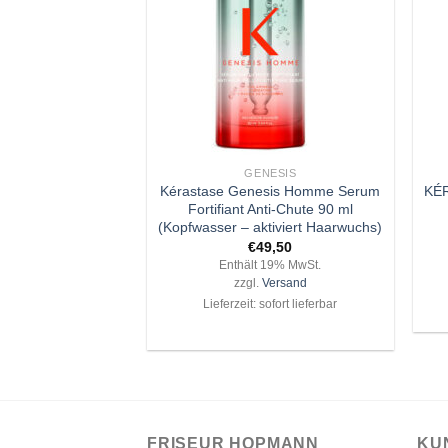
+
+
GENESIS
Kérastase Genesis Homme Serum
KÉ
Fortifiant Anti-Chute 90 ml
(Kopfwasser – aktiviert Haarwuchs)
€
49,50
Enthält 19% MwSt.
zzgl.
Versand
Lieferzeit: sofort lieferbar
FRISEUR HOPMANN
KU