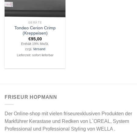
GERÄTE
Tondeo Cerion Crimp
(Kreppeisen)
€
95,00
Enthält 19% MwSt.
zzgl.
Versand
Lieferzeit: sofort lieferbar
FRISEUR HOPMANN
Der Online-shop mit vielen friseurexklusiven Produkten der
Markführer Kerastase und Redken von L`OREAL, System
Professional und Professional Styling von WELLA .