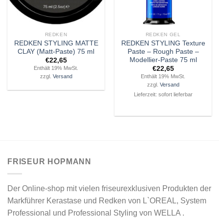
REDKEN
REDKEN GEL
REDKEN STYLING MATTE
REDKEN STYLING Texture
CLAY (Matt-Paste) 75 ml
Paste – Rough Paste –
Modellier-Paste 75 ml
€
22,65
€
22,65
Enthält 19% MwSt.
Enthält 19% MwSt.
zzgl.
Versand
zzgl.
Versand
Lieferzeit: sofort lieferbar
FRISEUR HOPMANN
Der Online-shop mit vielen friseurexklusiven Produkten der
Markführer Kerastase und Redken von L`OREAL, System
Professional und Professional Styling von WELLA .