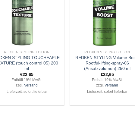
+
REDKEN STYLING LOTION
REDKEN STYLING LOTION
DKEN STYLING TOUCHEAPLE
REDKEN STYLING Volume Boo
XTURE (touch control 05) 200
Rootful-lifting-spray-06
ml
(Ansatzvolumen) 250 ml
€
22,65
€
22,65
Enthält 19% MwSt.
Enthält 19% MwSt.
zzgl.
Versand
zzgl.
Versand
Lieferzeit: sofort lieferbar
Lieferzeit: sofort lieferbar