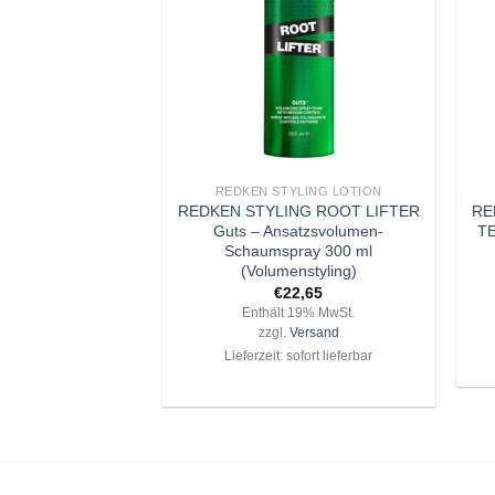
+
+
REDKEN STYLING LOTION
REDKEN STYLING ROOT LIFTER
RE
Guts – Ansatzsvolumen-
TE
Schaumspray 300 ml
(Volumenstyling)
€
22,65
Enthält 19% MwSt.
zzgl.
Versand
Lieferzeit: sofort lieferbar