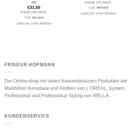
ml
Enthält 19% MwSt.
€
31,50
zzgl.
Versand
Enthält 19% MwSt.
Lieferzeit: sofort lieferbar
zzgl.
Versand
Lieferzeit: sofort lieferbar
FRISEUR HOPMANN
Der Online-shop mit vielen friseurexklusiven Produkten der
Markführer Kerastase und Redken von L`OREAL, System
Professional und Professional Styling von WELLA .
KUNDENSERVICE