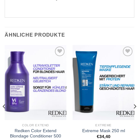
ÄHNLICHE PRODUKTE
Zu
Zu
Wunschliste
Wunschliste
hinzufügen
hinzufügen
COLOR EXTEND
EXTREME
Redken Color Extend
Extreme Mask 250 ml
Blondage Conditioner 500
€
34,40