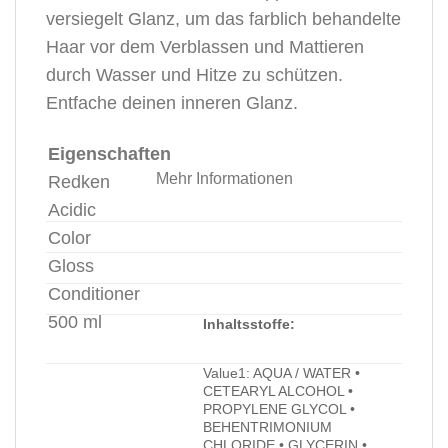
versiegelt Glanz, um das farblich behandelte
Haar vor dem Verblassen und Mattieren
durch Wasser und Hitze zu schützen.
Entfache deinen inneren Glanz.
Eigenschaften
Mehr Informationen
Redken
Acidic
Color
Gloss
Conditioner
500 ml
Inhaltsstoffe:
Value1: AQUA / WATER •
CETEARYL ALCOHOL •
PROPYLENE GLYCOL •
BEHENTRIMONIUM
CHLORIDE • GLYCERIN •