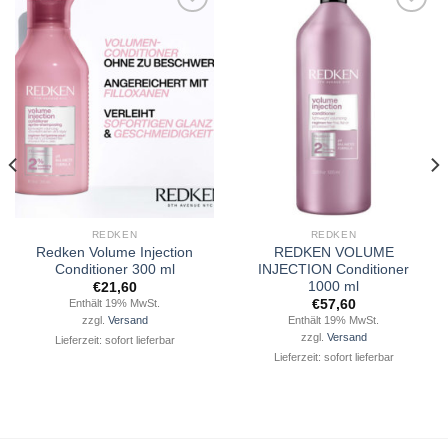
Zu
Zu
Wunschliste
Wunschliste
hinzufügen
hinzufügen
REDKEN
REDKEN
Redken Volume Injection
REDKEN VOLUME
Conditioner 300 ml
INJECTION Conditioner
1000 ml
€
21,60
€
57,60
Enthält 19% MwSt.
Enthält 19% MwSt.
zzgl.
Versand
zzgl.
Versand
Lieferzeit: sofort lieferbar
Lieferzeit: sofort lieferbar