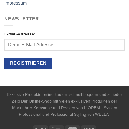
Impressum
NEWSLETTER
E-Mail-Adresse:
Exklusive Produkte online kaufen, schnell bequem und zu jeder
Zeit! Der Online-Shop mit vielen exklusiven Produkten der
Markführer Kerastase und Redken von L`OREAL, System
Professional und Professional Styling von WELLA .