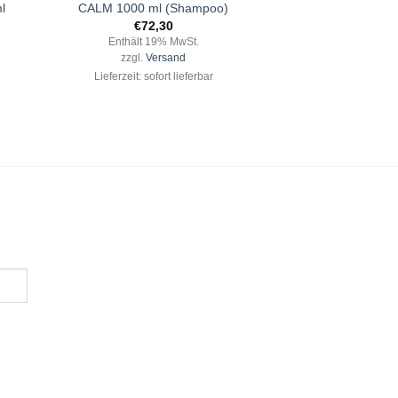
l
CALM 1000 ml (Shampoo)
€
72,30
Enthält 19% MwSt.
zzgl.
Versand
Lieferzeit: sofort lieferbar