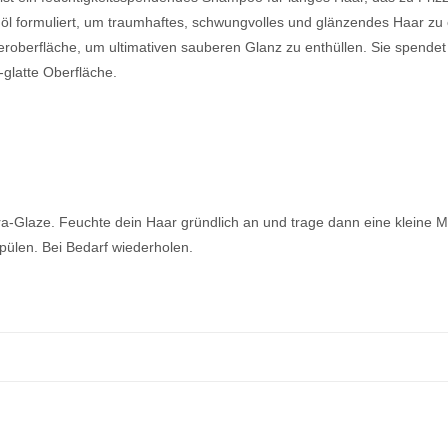
öl formuliert, um traumhaftes, schwungvolles und glänzendes Haar zu 
eroberfläche, um ultimativen sauberen Glanz zu enthüllen. Sie spendet 
-glatte Oberfläche.
Glaze. Feuchte dein Haar gründlich an und trage dann eine kleine Men
ülen. Bei Bedarf wiederholen.