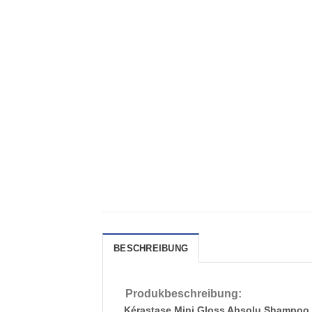
BESCHREIBUNG
Produkbeschreibung:
Kérastase Mini Gloss Absolu Shampoo