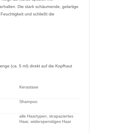
erhalten. Die stark schäumende, gelartige
Feuchtigkeit und schließt die
ge (ca. 5 ml) direkt auf die Kopfhaut
Kerastase
Shampoo
alle Haartypen, strapaziertes
Haar, widerspenstiges Haar