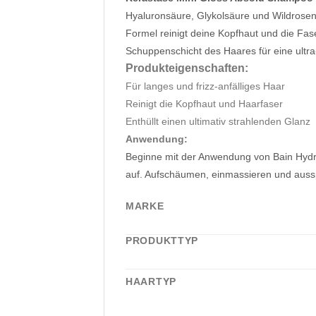
Hyaluronsäure, Glykolsäure und Wildrosen
Formel reinigt deine Kopfhaut und die Fas
Schuppenschicht des Haares für eine ultra
Produkteigenschaften:
Für langes und frizz-anfälliges Haar
Reinigt die Kopfhaut und Haarfaser
Enthüllt einen ultimativ strahlenden Glanz
Anwendung:
Beginne mit der Anwendung von Bain Hydra-
auf. Aufschäumen, einmassieren und aussp
MARKE
PRODUKTTYP
HAARTYP