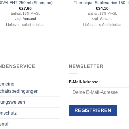
DIVALENT 250 ml (Shampoo)
Thermique Sublimatrice 150 m
€
27,60
€
34,10
Enthält 19% MwSt.
Enthält 19% MwSt.
zzgl.
Versand
zzgl.
Versand
Lieferzeit: sofort lieferbar
Lieferzeit: sofort lieferbar
NDENSERVICE
NEWSLETTER
E-Mail-Adresse:
gemeine
chäftsbedingungen
lungsweisen
enschutz
rruf