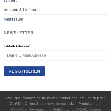
Widerruf
Versand & Lieferung
Impressum
NEWSLETTER
E-Mail-Adresse:
Exklusive Produkte online kaufen, schnell bequem und zu jeder
Zeit! Der Online-Shop mit vielen exklusiven Produkten der
Markführer Kerastase und Redken von L`OREAL, System